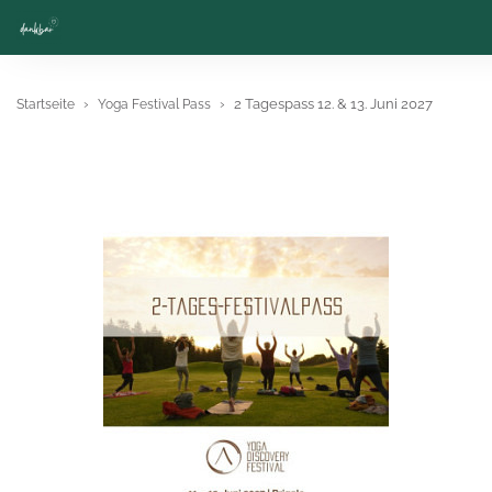
2 Tagespass 12. & 13. Juni 2027
Startseite
Yoga Festival Pass