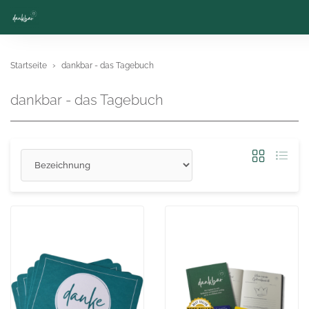
Startseite
dankbar - das Tagebuch
dankbar - das Tagebuch
Sortierung