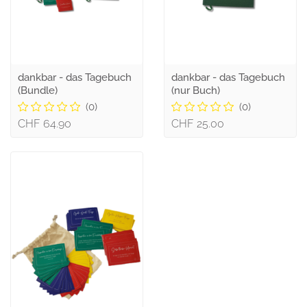
dankbar - das Tagebuch
dankbar - das Tagebuch
(Bundle)
(nur Buch)
(0)
(0)
CHF 64.90
CHF 25.00