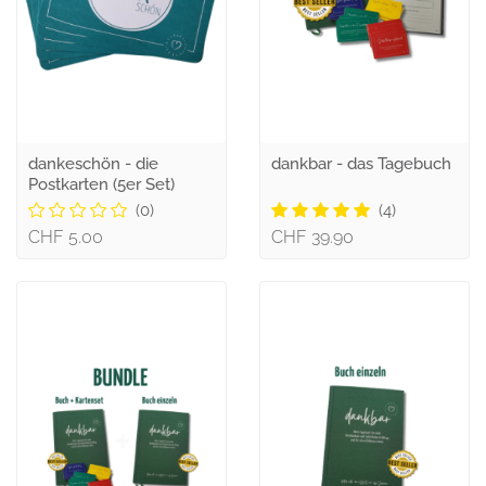
dankeschön - die
dankbar - das Tagebuch
Postkarten (5er Set)
(0)
(4)
CHF 5.00
CHF 39.90