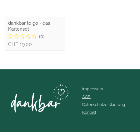
dankbar to go - das
Kartenset
(0)
CHF 19.00
Impressum
AGB
Datenschutzerklaerung
Kontakt