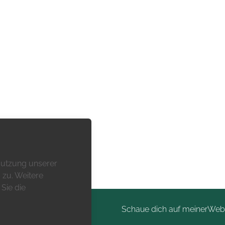
 Nutzung unserer
zu. Weitere
Sie die
Schaue dich auf meiner
Web