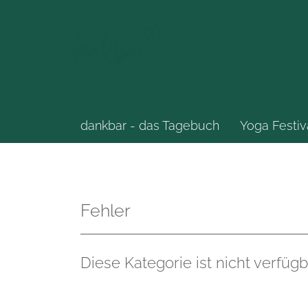
dankbar - das Tagebuch
Yoga Festiv
Fehler
Diese Kategorie ist nicht verfügb