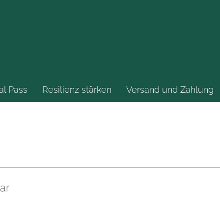
al Pass
Resilienz stärken
Versand und Zahlung
ar