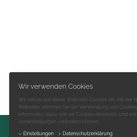
Wir verwenden Cookies
Wir setzen auf dieser Webseite Cookies ein. Mit der
Webseite, stimmen Sie der Verwendung von Cookies 
Information dazu, wie wir Cookies einsetzen, und wie 
Voreinstellungen verändern können:
Einstellungen
Datenschutzerklärung
Impressum