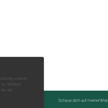
 Nutzung unserer
zu. Weitere
Sie die
Schaue dich auf meiner
Web