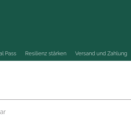
al Pass
Resilienz stärken
Versand und Zahlung
ar