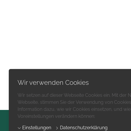
Wir verwenden Cookies
Wir setzen auf dieser Webseite Cookies ein. Mit der
Webseite, stimmen Sie der Verwendung von Cookies 
Information dazu, wie wir Cookies einsetzen, und wie 
Voreinstellungen verändern können:
Einstellungen
Datenschutzerklärung
Impressum