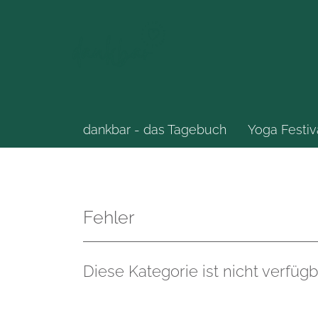
dankbar - das Tagebuch
Yoga Festiv
Fehler
Diese Kategorie ist nicht verfügb